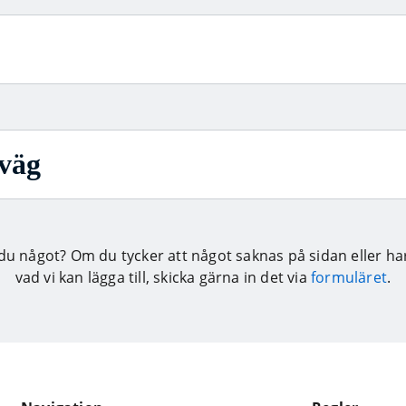
väg
du något?
Om du tycker att något saknas på sidan eller har
vad vi kan lägga till, skicka gärna in det via
formuläret
.