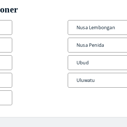
ioner
Nusa Lembongan
Nusa Penida
Ubud
Uluwatu