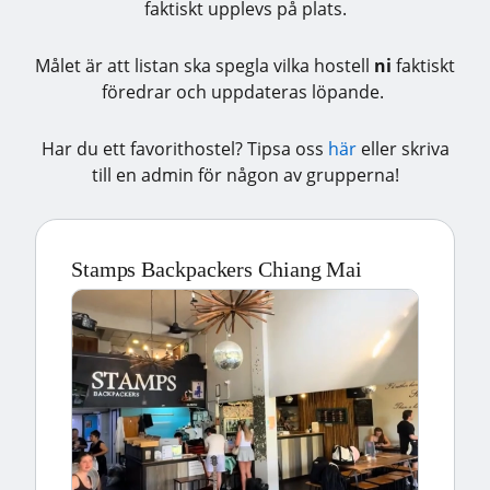
faktiskt upplevs på plats.
Målet är att listan ska spegla vilka hostell
ni
faktiskt
föredrar och uppdateras löpande.
Har du ett favorithostel? Tipsa oss
här
eller skriva
till en admin för någon av grupperna!
Stamps Backpackers Chiang Mai