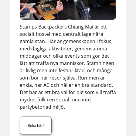
Stamps Backpackers Chiang Mai är ett
socialt hostel med centralt läge nära
gamla stan. Här är gemenskapen i fokus,
med dagliga aktiviteter, gemensamma
middagar och olika events som gör det
lätt att träffa nya människor. Stämningen
är livlig men inte festinriktad, och många
som bor här reser själva. Rummen är
enkla, har AC och håller en bra standard.
Det här är ett bra val för dig som vill träffa
mycket folk i en social men inte
partybetonad miljö.
Boka här!