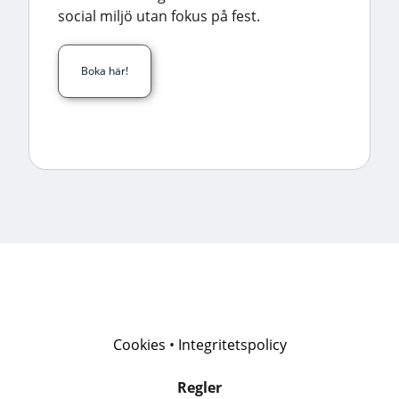
social miljö utan fokus på fest.
Boka här!
Cookies
•
Integritetspolicy
Regler