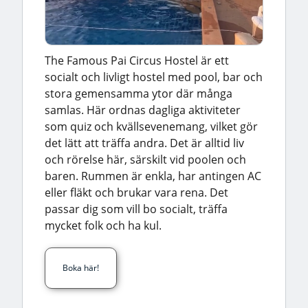
The Famous Pai Circus Hostel är ett
socialt och livligt hostel med pool, bar och
stora gemensamma ytor där många
samlas. Här ordnas dagliga aktiviteter
som quiz och kvällsevenemang, vilket gör
det lätt att träffa andra. Det är alltid liv
och rörelse här, särskilt vid poolen och
baren. Rummen är enkla, har antingen AC
eller fläkt och brukar vara rena. Det
passar dig som vill bo socialt, träffa
mycket folk och ha kul.
Boka här!