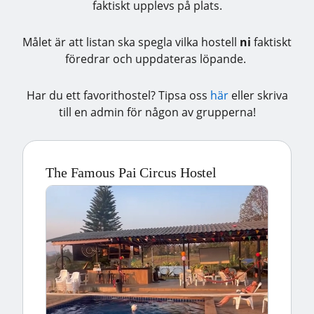
faktiskt upplevs på plats.
Målet är att listan ska spegla vilka hostell
ni
faktiskt
föredrar och uppdateras löpande.
Har du ett favorithostel? Tipsa oss
här
eller skriva
till en admin för någon av grupperna!
The Famous Pai Circus Hostel