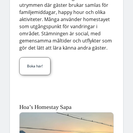
utrymmen där gäster brukar samlas för
familjemiddagar, happy hour och olika
aktiviteter. Många använder homestayet
som utgångspunkt för vandringar i
området. Stämningen är social, med
gemensamma måltider och utflykter som
gör det lätt att lära känna andra gäster.
Boka här!
Hoa’s Homestay Sapa