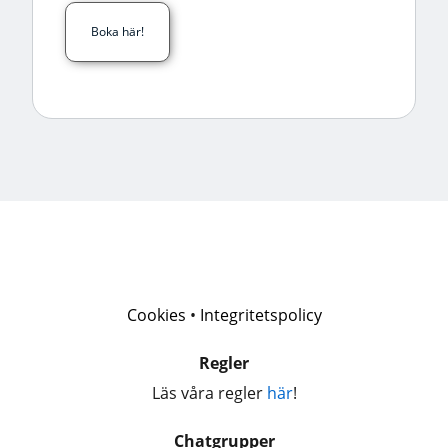
Boka här!
Cookies
•
Integritetspolicy
Regler
Läs våra regler
här
!
Chatgrupper