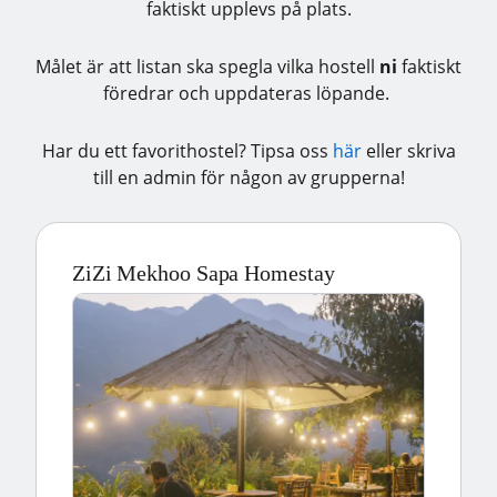
faktiskt upplevs på plats.
Målet är att listan ska spegla vilka hostell
ni
faktiskt
föredrar och uppdateras löpande.
Har du ett favorithostel? Tipsa oss
här
eller skriva
till en admin för någon av grupperna!
ZiZi Mekhoo Sapa Homestay